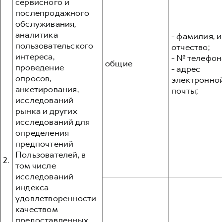
сервисного и
послепродажного
обслуживания,
аналитика
- фамилия, и
пользовательского
отчество;
интереса,
- № телефон
общие
проведение
- адрес
опросов,
электронно
анкетирования,
почты;
исследований
рынка и других
исследований для
определения
предпочтений
Пользователей, в
2.
том числе
исследований
индекса
удовлетворенности
качеством
предоставленных