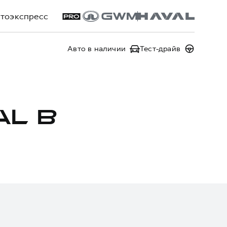
тоэкспресс
Авто в наличии
Тест-драйв
L В