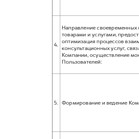
Направление своевременных о
товарами и услугами, предос
оптимизация процессов взаим
4.
консультационных услуг, связ
Компании, осуществление мо
Пользователей:
5.
Формирование и ведение Ком