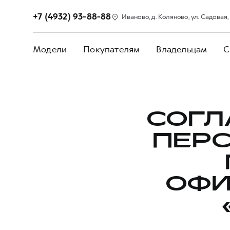
+7 (4932) 93-88-88
Иваново, д. Коляново, ул. Садовая, 
Модели
Покупателям
Владельцам
С
СОГЛ
ПЕР
ОФИ