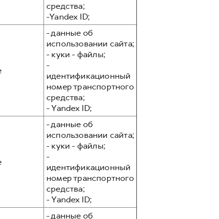
средства;
-Yandex ID;
- данные об
использовании сайта;
- куки - файлы;
-
е
идентификационный
номер транспортного
средства;
- Yandex ID;
- данные об
использовании сайта;
- куки - файлы;
-
е
идентификационный
номер транспортного
средства;
- Yandex ID;
- данные об