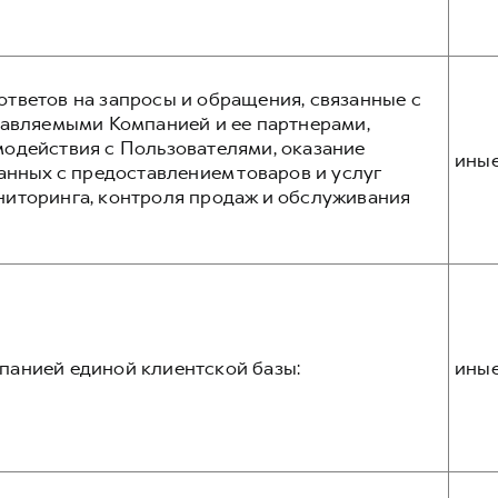
тветов на запросы и обращения, связанные с
тавляемыми Компанией и ее партнерами,
одействия с Пользователями, оказание
ины
анных с предоставлением товаров и услуг
ниторинга, контроля продаж и обслуживания
панией единой клиентской базы:
ины