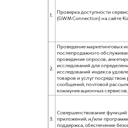
Проверка доступности сервис
1.
(GWM Connection) на сайте К
Проведение маркетинговых ис
послепродажного обслуживани
проведение опросов, анкетир
исследований для определени
2.
исследований индекса удовл
товаров и услуг посредством p
сообщений, почтовой рассыл
коммуникационных сервисов, та
Совершенствование функций 
3.
приложений, и/или программ
поддержка, обеспечение безо