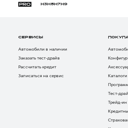
H3
H5
H7
H9
СЕРВИСЫ
ПОКУП
Автомобили в наличии
Автомоби
Заказать тест-драйв
Конфигур
Рассчитать кредит
Аксессуа
Записаться на сервис
Каталоги
Програм
Тест-дра
Трейд-ин
Кредитны
Страхова