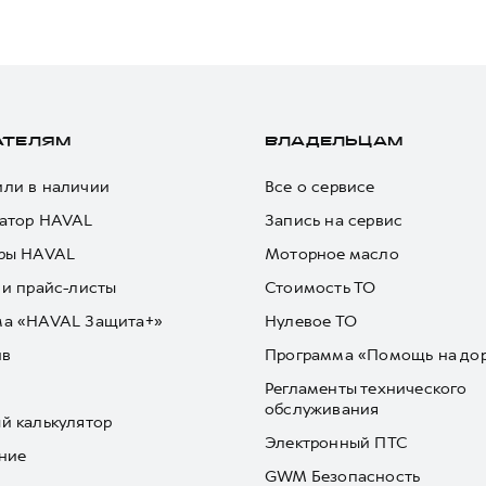
АТЕЛЯМ
ВЛАДЕЛЬЦАМ
ли в наличии
Все о сервисе
атор HAVAL
Запись на сервис
ры HAVAL
Моторное масло
 и прайс-листы
Стоимость ТО
ма «HAVAL Защита+»
Нулевое ТО
йв
Программа «Помощь на до
Регламенты технического
обслуживания
й калькулятор
Электронный ПТС
ние
GWM Безопасность