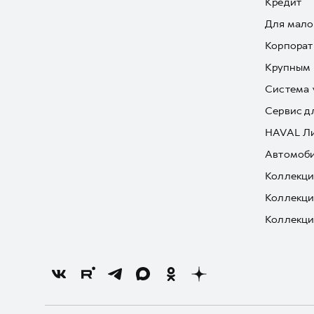
Кредит
Для мало
Корпорат
Крупным 
Система 
Сервис д
HAVAL Л
Автомоби
Коллекци
Коллекци
Коллекци