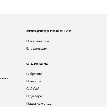
СПЕЦПРЕДЛОЖЕНИЯ
Покупателям
Владельцам
О ДИЛЕРЕ
О бренде
роге»
Новости
О GWM
О дилере
Наша команда