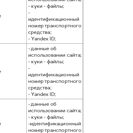
- куки - файлы;
-
е
идентификационный
номер транспортного
средства;
- Yandex ID;
- данные об
использовании сайта;
- куки - файлы;
-
е
идентификационный
номер транспортного
средства;
- Yandex ID;
- данные об
использовании сайта;
- куки - файлы;
е
-идентификационный
номер транспортного