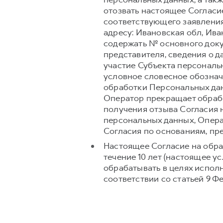
отозвать настоящее Согласи
соответствующего заявления
адресу: Ивановская обл, Ива
содержать № основного доку
представителя, сведения о 
участие Субъекта персональ
условное словесное обознач
обработки Персональных дан
Оператор прекращает обрабо
получения отзыва Согласия 
персональных данных, Опера
Согласия по основаниям, п
Настоящее Согласие на обра
течение 10 лет (настоящее 
обрабатывать в целях испол
соответствии со статьей 9 Ф