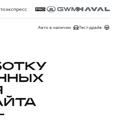
тоэкспресс
Авто в наличии
Тест-драйв
БОТКУ
ННЫХ
Я
АЙТА
-