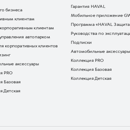
Гарантия HAVAL
го бизнеса
Мобильное приложение 
ивным клиентам
Программа «HAVAL Защита
корпоративным клиентам
Руководства по эксплуатац
управления автопарком
Подписки
ля корпоративных клиентов
Автомобильные аксессуары
изинг
Коллекция PRO
льные аксессуары
Коллекция Базовая
я PRO
Коллекция Детская
я Базовая
я Детская