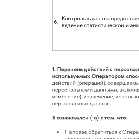
Контроль качества предостав
6.
ведение статистической и ана
1. Перечень действий с персон
используемых Оператором спос
действий (операций), совершаемы
персональными данными, включая 
изменение), извлечение, использо
персональных данных.
Я ознакомлен (-а) с тем, что:
Я вправе обратиться к Опер
персональных данных, а так